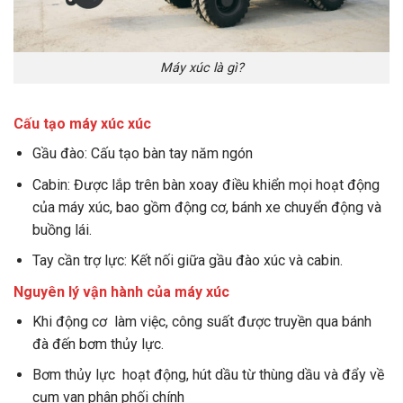
Máy xúc là gì?
Cấu tạo máy xúc xúc
Gầu đào: Cấu tạo bàn tay năm ngón
Cabin: Được lắp trên bàn xoay điều khiển mọi hoạt động
của máy xúc, bao gồm động cơ, bánh xe chuyển động và
buồng lái.
Tay cần trợ lực: Kết nối giữa gầu đào xúc và cabin.
Nguyên lý vận hành của máy xúc
Khi động cơ làm việc, công suất được truyền qua bánh
đà đến bơm thủy lực.
Bơm thủy lực hoạt động, hút dầu từ thùng dầu và đẩy về
cụm van phân phối chính