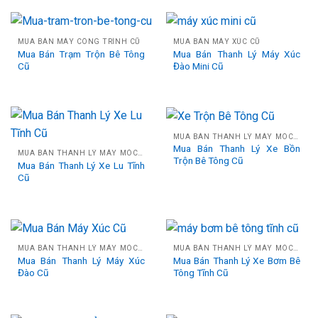
MUA BÁN MÁY CÔNG TRÌNH CŨ
MUA BÁN MÁY XÚC CŨ
Mua Bán Trạm Trộn Bê Tông
Mua Bán Thanh Lý Máy Xúc
Cũ
Đào Mini Cũ
MUA BÁN THANH LÝ MÁY MÓC CÔNG TRÌNH CŨ
Mua Bán Thanh Lý Xe Bồn
MUA BÁN THANH LÝ MÁY MÓC CÔNG TRÌNH CŨ
Trộn Bê Tông Cũ
Mua Bán Thanh Lý Xe Lu Tĩnh
Cũ
MUA BÁN THANH LÝ MÁY MÓC CÔNG TRÌNH CŨ
MUA BÁN THANH LÝ MÁY MÓC CÔNG TRÌNH CŨ
Mua Bán Thanh Lý Máy Xúc
Mua Bán Thanh Lý Xe Bơm Bê
Đào Cũ
Tông Tĩnh Cũ