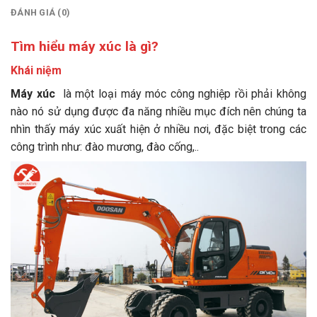
ĐÁNH GIÁ (0)
Tìm hiểu máy xúc là gì?
Khái niệm
Máy xúc
là một loại máy móc công nghiệp rồi phải không
nào nó sử dụng được đa năng nhiều mục đích nên chúng ta
nhìn thấy máy xúc xuất hiện ở nhiều nơi, đặc biệt trong các
công trình như: đào mương, đào cống,..