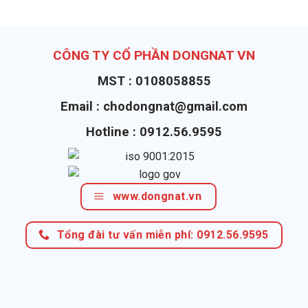
CÔNG TY CỔ PHẦN DONGNAT VN
MST : 0108058855
Email : chodongnat@gmail.com
Hotline : 0912.56.9595
www.dongnat.vn
Tổng đài tư vấn miễn phí: 0912.56.9595