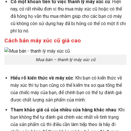
Có một khoản tiền từ việc thanh lý
máy xúc
cũ
: Hiện
nay, có rất nhiều đơn vị thu mua máy xúc cũ hoặc có thể
đã hỏng họ vẫn thu mua nhằm giúp cho các bạn có máy
cũ không còn sử dụng hay đã bị hỏng có thể có một ít chi
phí từ nó.
Cách bán
máy xúc
cũ giá cao
Mua bán – thanh lý máy xúc cũ
Hiểu rõ
kiến thức về máy xúc
: Khi bạn có kiến thức về
máy xúc thì tự bạn cũng có thể kiểm tra sơ qua tổng thể
của chiếc máy của bạn, để chính bạn có thể tự đánh giá
được chất lượng sản phẩm của mình.
Tham khảo giá cả của nhiều cửa hàng khác nhau
: Khi
bạn không thể tự đánh giá chính xác nhất về tình trạng
của sản phẩm cũ thì điều cần làm tiếp theo là hãy đi