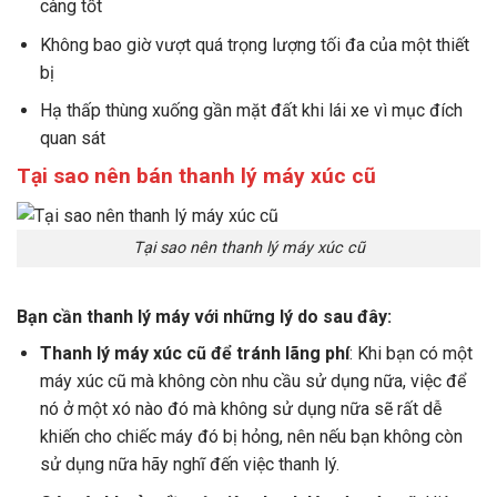
càng tốt
Không bao giờ vượt quá trọng lượng tối đa của một thiết
bị
Hạ thấp thùng xuống gần mặt đất khi lái xe vì mục đích
quan sát
Tại sao nên bán thanh lý
máy xúc
cũ
Tại sao nên thanh lý máy xúc cũ
Bạn cần thanh lý máy với những lý do sau đây:
Thanh lý
máy xúc
cũ để tránh lãng phí
: Khi bạn có một
máy xúc cũ mà không còn nhu cầu sử dụng nữa, việc để
nó ở một xó nào đó mà không sử dụng nữa sẽ rất dễ
khiến cho chiếc máy đó bị hỏng, nên nếu bạn không còn
sử dụng nữa hãy nghĩ đến việc thanh lý.