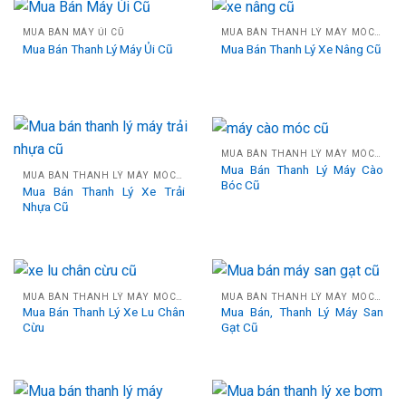
MUA BÁN MÁY ỦI CŨ
MUA BÁN THANH LÝ MÁY MÓC CÔNG TRÌNH CŨ
Mua Bán Thanh Lý Máy Ủi Cũ
Mua Bán Thanh Lý Xe Nâng Cũ
MUA BÁN THANH LÝ MÁY MÓC CÔNG TRÌNH CŨ
Mua Bán Thanh Lý Máy Cào
MUA BÁN THANH LÝ MÁY MÓC CÔNG TRÌNH CŨ
Bóc Cũ
Mua Bán Thanh Lý Xe Trải
Nhựa Cũ
MUA BÁN THANH LÝ MÁY MÓC CÔNG TRÌNH CŨ
MUA BÁN THANH LÝ MÁY MÓC CÔNG TRÌNH CŨ
Mua Bán Thanh Lý Xe Lu Chân
Mua Bán, Thanh Lý Máy San
Cừu
Gạt Cũ