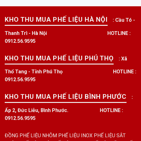
KHO THU MUA PHẾ LIỆU HÀ NỘI
: Cầu Tó -
Thanh Trì - Hà Nội
HOTLINE :
0912.56.9595
KHO THU MUA PHẾ LIỆU PHÚ THỌ
: Xã
Thổ Tang - Tỉnh Phú Thọ
HOTLINE :
0912.56.9595
KHO THU MUA PHẾ LIỆU BÌNH PHƯỚC
:
Ấp 2, Đức Liễu, Bình Phước.
HOTLINE :
0912.56.9595
ĐỒNG PHẾ LIỆU
NHÔM PHẾ LIỆU
INOX PHẾ LIỆU
SẮT