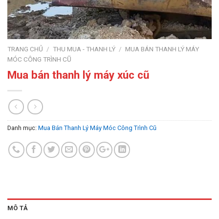
TRANG CHỦ
/
THU MUA - THANH LÝ
/
MUA BÁN THANH LÝ MÁY
MÓC CÔNG TRÌNH CŨ
Mua bán thanh lý máy xúc cũ
Danh mục:
Mua Bán Thanh Lý Máy Móc Công Trình Cũ
MÔ TẢ