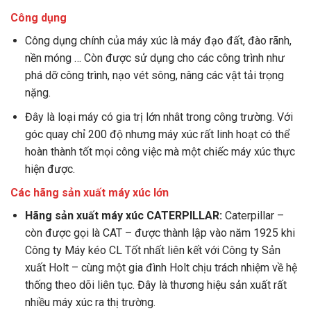
Công dụng
Công dụng chính của máy xúc là máy đạo đất, đào rãnh,
nền móng … Còn được sử dụng cho các công trình như
phá dỡ công trình, nạo vét sông, nâng các vật tải trọng
nặng.
Đây là loại máy có gia trị lớn nhât trong công trường. Với
góc quay chỉ 200 độ nhưng máy xúc rất linh hoạt có thể
hoàn thành tốt mọi công việc mà một chiếc máy xúc thực
hiện được.
Các hãng sản xuất máy xúc lớn
Hãng sản xuất máy xúc CATERPILLAR:
Caterpillar –
còn được gọi là CAT – được thành lập vào năm 1925 khi
Công ty Máy kéo CL Tốt nhất liên kết với Công ty Sản
xuất Holt – cùng một gia đình Holt chịu trách nhiệm về hệ
thống theo dõi liên tục. Đây là thương hiệu sản xuất rất
nhiều máy xúc ra thị trường.