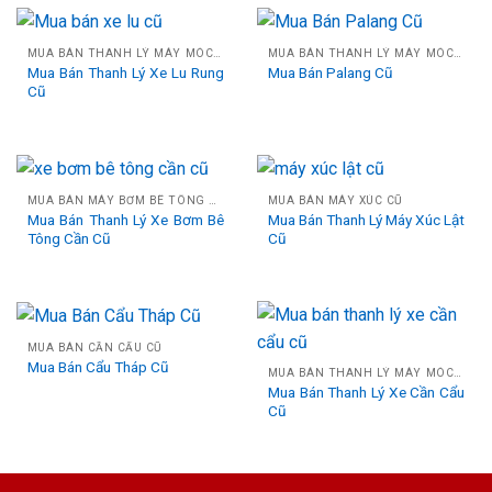
MUA BÁN THANH LÝ MÁY MÓC CÔNG TRÌNH CŨ
MUA BÁN THANH LÝ MÁY MÓC CÔNG TRÌNH CŨ
Mua Bán Thanh Lý Xe Lu Rung
Mua Bán Palang Cũ
Cũ
MUA BÁN MÁY BƠM BÊ TÔNG CŨ
MUA BÁN MÁY XÚC CŨ
Mua Bán Thanh Lý Xe Bơm Bê
Mua Bán Thanh Lý Máy Xúc Lật
Tông Cần Cũ
Cũ
MUA BÁN CẦN CẨU CŨ
Mua Bán Cẩu Tháp Cũ
MUA BÁN THANH LÝ MÁY MÓC CÔNG TRÌNH CŨ
Mua Bán Thanh Lý Xe Cần Cẩu
Cũ