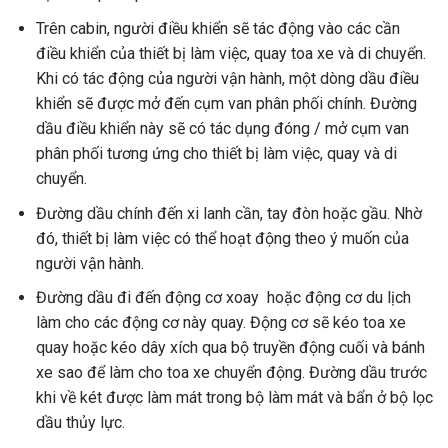
Trên cabin, người điều khiển sẽ tác động vào các cần
điều khiển của thiết bị làm việc, quay toa xe và di chuyển.
Khi có tác động của người vận hành, một dòng dầu điều
khiển sẽ được mở đến cụm van phân phối chính. Đường
dầu điều khiển này sẽ có tác dụng đóng / mở cụm van
phân phối tương ứng cho thiết bị làm việc, quay và di
chuyển.
Đường dầu chính đến xi lanh cần, tay đòn hoặc gầu. Nhờ
đó, thiết bị làm việc có thể hoạt động theo ý muốn của
người vận hành.
Đường dầu đi đến động cơ xoay hoặc động cơ du lịch
làm cho các động cơ này quay. Động cơ sẽ kéo toa xe
quay hoặc kéo dây xích qua bộ truyền động cuối và bánh
xe sao để làm cho toa xe chuyển động. Đường dầu trước
khi về két được làm mát trong bộ làm mát và bẩn ở bộ lọc
dầu thủy lực.