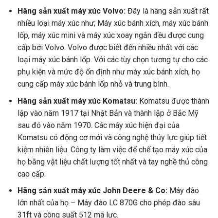
Hãng sản xuất máy xúc Volvo:
Đây là hãng sản xuất rất
nhiều loại máy xúc như; Máy xúc bánh xích, máy xúc bánh
lốp, máy xúc mini và máy xúc xoay ngắn đều được cung
cấp bởi Volvo. Volvo được biết đến nhiều nhất với các
loại máy xúc bánh lốp. Với các tùy chọn tương tự cho các
phụ kiện và mức độ ổn định như máy xúc bánh xích, họ
cung cấp máy xúc bánh lốp nhỏ và trung bình.
Hãng sản xuất máy xúc Komatsu:
Komatsu được thành
lập vào năm 1917 tại Nhật Bản và thành lập ở Bắc Mỹ
sau đó vào năm 1970. Các máy xúc hiện đại của
Komatsu có động cơ mới và công nghệ thủy lực giúp tiết
kiệm nhiên liệu. Công ty làm việc để chế tạo máy xúc của
họ bằng vật liệu chất lượng tốt nhất và tay nghề thủ công
cao cấp.
Hãng sản xuất máy xúc John Deere & Co:
Máy đào
lớn nhất của họ – Máy đào LC 870G cho phép đào sâu
31ft và công suất 512 mã lực.