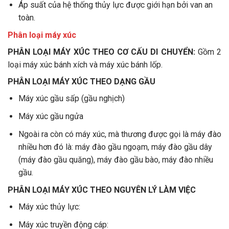
Áp suất của hệ thống thủy lực được giới hạn bởi van an
toàn.
Phân loại máy xúc
PHÂN LOẠI MÁY XÚC THEO CƠ CẤU DI CHUYỂN:
Gồm 2
loại máy xúc bánh xích và máy xúc bánh lốp.
PHÂN LOẠI MÁY XÚC THEO DẠNG GẦU
Máy xúc gầu sấp (gầu nghịch)
Máy xúc gầu ngửa
Ngoài ra còn có máy xúc, mà thương được gọi là máy đào
nhiều hơn đó là: máy đào gầu ngoạm, máy đào gầu dây
(máy đào gầu quăng), máy đào gầu bào, máy đào nhiều
gầu.
PHÂN LOẠI MÁY XÚC THEO NGUYÊN LÝ LÀM VIỆC
Máy xúc thủy lực:
Máy xúc truyền động cáp: