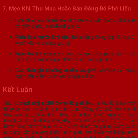
7. Mẹo Khi Thu Mua Hoặc Bán Đồng Đỏ Phế Liệu
Lựa chọn cơ sở uy tín
: Hợp tác với các đơn vị thu mua
có giấy phép, minh bạch giá cả.
Phân loại trước khi bán
: Tách riêng đồng loại 1, loại 2,
loại 3 để tối ưu hóa giá trị.
Kiểm tra kỹ lưỡng
: Sử dụng các phương pháp nhận biết
để đảm bảo không bị nhầm lẫn với đồng vàng.
Cập nhật giá thường xuyên
: Giá phế liệu thay đổi hàng
ngày, cần kiểm tra trước khi giao dịch.
Kết Luận
Hiểu rõ
cách nhận biết đồng đỏ phế liệu
là yếu tố then chốt
để phân loại và định giá chính xác. Đồng đỏ phế liệu loại 1
(dây cáp điện, đồng thỏi, đồng tấm), loại 2 (đồng motor, ống
đồng), và loại 3 (đồng cháy, dây đồng nhỏ lẫn tạp chất) có đặc
điểm riêng biệt về màu sắc, độ tinh khiết, và giá trị. Bằng cách
áp dụng các phương pháp như quan sát, kiểm tra bằng nam