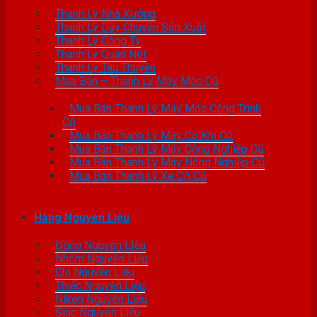
Thanh Lý Nhà Xưởng
Thanh Lý Dây Chuyền Sản Xuất
Thanh Lý Công Ty
Thanh Lý Quán Nét
Thanh Lý Tàu Thuyền
Mua Bán – Thanh Lý Máy Móc Cũ
Mua Bán Thanh Lý Máy Móc Công Trình
Cũ
Mua Bán Thanh Lý Máy Cơ Khí Cũ
Mua Bán Thanh Lý Máy Công Nghiệp Cũ
Mua Bán Thanh Lý Máy Nông Nghiệp Cũ
Mua Bán Thanh Lý Xe Cộ Cũ
Hàng Nguyên Liệu
Đồng Nguyên LIệu
Nhôm Nguyên Liệu
Chì Nguyên Liệu
Thiếc Nguyên Liệu
Niken Nguyên Liệu
Silic Nguyên Liệu