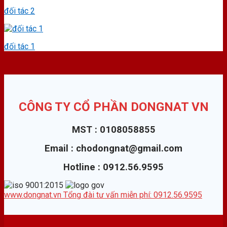
đối tác 2
đối tác 1
CÔNG TY CỔ PHẦN DONGNAT VN
MST : 0108058855
Email : chodongnat@gmail.com
Hotline : 0912.56.9595
www.dongnat.vn
Tổng đài tư vấn miễn phí: 0912.56.9595