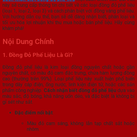
này sẽ cung cấp thông tin chi tiết về các loại đồng đỏ phế liệu
(loại 1, loại 2, loại 3) và cách phân biệt với đồng vàng phế liệu.
Với hướng dẫn cụ thể, bạn sẽ dễ dàng nhận biết, phân loại và
tối ưu hóa lợi nhuận khi thu mua hoặc bán phế liệu. Hãy cùng
khám phá!
Nội Dung Chính
1. Đồng Đỏ Phế Liệu Là Gì?
Đồng đỏ phế liệu là kim loại đồng nguyên chất hoặc gần
nguyên chất, có màu đỏ cam đặc trưng, chứa hàm lượng đồng
cao (thường trên 99%). Loại phế liệu này xuất hiện phổ biến
trong dây cáp điện, ống nước, linh kiện điện tử, hoặc các sản
phẩm công nghiệp.
Cách nhận biết đồng đỏ phế liệu
dựa vào
màu sắc, độ bóng, khả năng uốn dẻo, và đặc biệt là không bị
gỉ sét như sắt.
Đặc điểm nổi bật
:
Màu đỏ cam sáng, không lẫn tạp chất sắt hoặc
nhôm.