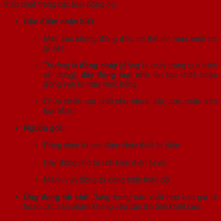
thấp nhất trong các loại đồng đỏ.
Đặc điểm nhận biết
:
Màu sắc không đồng đều, có thể lẫn màu xanh do
gỉ sét.
Thường là
đồng cháy
(đồng bị cháy trong quá trình
sử dụng),
dây đồng loại nhỏ
lẫn tạp chất, hoặc
đồng vụn từ máy móc hỏng.
Chứa nhiều tạp chất như nhựa, sắt, sơn, hoặc kim
loại khác.
Nguồn gốc
:
Đồng cháy từ các đám cháy thiết bị điện.
Dây đồng nhỏ từ linh kiện điện tử cũ.
Mảnh vụn đồng từ công trình tháo dỡ.
Ứng dụng tái chế
: Dùng trong sản xuất hợp kim giá rẻ
hoặc các sản phẩm không yêu cầu độ tinh khiết cao.