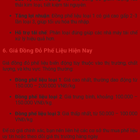
thải kim loại, tiết kiệm tài nguyên.
Tăng lợi nhuận
: Đồng phế liệu loại 1 có giá cao gấp 2-3
lần loại 3, giúp tối ưu hóa thu nhập.
Hỗ trợ tái chế
: Phân loại đúng giúp các nhà máy tái chế
xử lý hiệu quả hơn.
6. Giá Đồng Đỏ Phế Liệu Hiện Nay
Giá đồng đỏ phế liệu biến động tùy thuộc vào thị trường, chất
lượng, và khu vực. Thông thường:
Đồng phế liệu loại 1
: Giá cao nhất, thường dao động từ
150.000 – 200.000 VNĐ/kg.
Đồng phế liệu loại 2
: Giá trung bình, khoảng 100.000 –
150.000 VNĐ/kg.
Đồng phế liệu loại 3
: Giá thấp nhất, từ 50.000 – 100.000
VNĐ/kg.
Để có giá chính xác, bạn nên liên hệ các cơ sở thu mua phế liệu
uy tín hoặc theo dõi giá thị trường hàng ngày.