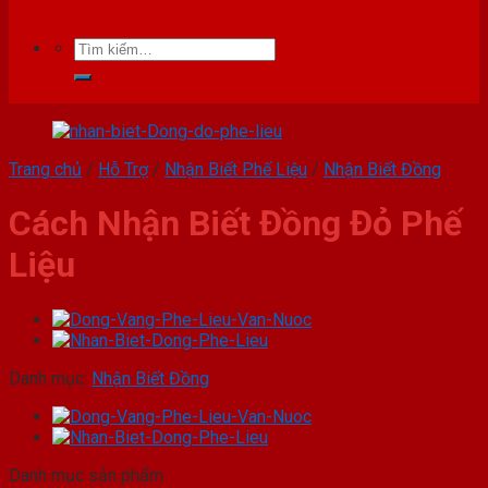
Trang chủ
/
Hỗ Trợ
/
Nhận Biết Phế Liệu
/
Nhận Biết Đồng
Cách Nhận Biết Đồng Đỏ Phế
Liệu
Danh mục:
Nhận Biết Đồng
Danh mục sản phẩm