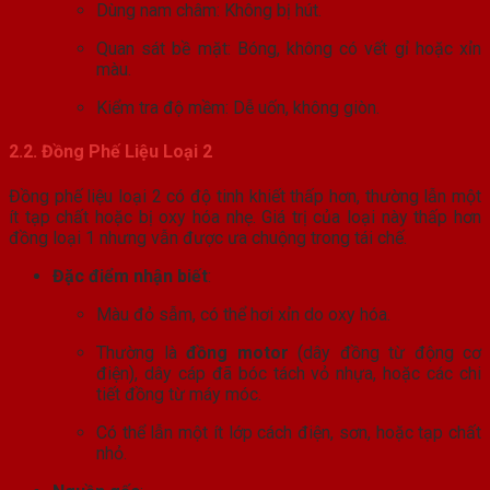
Dùng nam châm: Không bị hút.
Quan sát bề mặt: Bóng, không có vết gỉ hoặc xỉn
màu.
Kiểm tra độ mềm: Dễ uốn, không giòn.
2.2. Đồng Phế Liệu Loại 2
Đồng phế liệu loại 2 có độ tinh khiết thấp hơn, thường lẫn một
ít tạp chất hoặc bị oxy hóa nhẹ. Giá trị của loại này thấp hơn
đồng loại 1 nhưng vẫn được ưa chuộng trong tái chế.
Đặc điểm nhận biết
:
Màu đỏ sẫm, có thể hơi xỉn do oxy hóa.
Thường là
đồng motor
(dây đồng từ động cơ
điện), dây cáp đã bóc tách vỏ nhựa, hoặc các chi
tiết đồng từ máy móc.
Có thể lẫn một ít lớp cách điện, sơn, hoặc tạp chất
nhỏ.