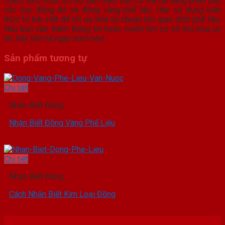
châm, axit, hoặc đo độ dẫn điện, bạn có thể dễ dàng phân biệt
các loại đồng đỏ và đồng vàng phế liệu. Hãy sử dụng kiến
thức từ bài viết để tối ưu hóa lợi nhuận khi giao dịch phế liệu.
Nếu bạn cần thêm thông tin hoặc muốn tìm cơ sở thu mua uy
tín, hãy liên hệ ngay hôm nay!
Sản phẩm tương tự
Chi tiết
Nhận Biết Đồng
Nhận Biết Đồng Vàng Phế Liệu
Chi tiết
Nhận Biết Đồng
Cách Nhận Biết Kim Loại Đồng