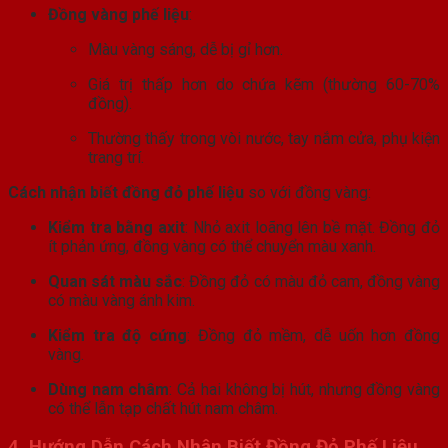
Đồng vàng phế liệu
:
Màu vàng sáng, dễ bị gỉ hơn.
Giá trị thấp hơn do chứa kẽm (thường 60-70%
đồng).
Thường thấy trong vòi nước, tay nắm cửa, phụ kiện
trang trí.
Cách nhận biết đồng đỏ phế liệu
so với đồng vàng:
Kiểm tra bằng axit
: Nhỏ axit loãng lên bề mặt. Đồng đỏ
ít phản ứng, đồng vàng có thể chuyển màu xanh.
Quan sát màu sắc
: Đồng đỏ có màu đỏ cam, đồng vàng
có màu vàng ánh kim.
Kiểm tra độ cứng
: Đồng đỏ mềm, dễ uốn hơn đồng
vàng.
Dùng nam châm
: Cả hai không bị hút, nhưng đồng vàng
có thể lẫn tạp chất hút nam châm.
4. Hướng Dẫn Cách Nhận Biết Đồng Đỏ Phế Liệu