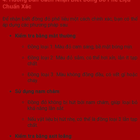
Chuẩn Xác
Để nhận biết đồng đỏ phế liệu một cách chính xác, bạn có thể
áp dụng các phương pháp sau:
Kiểm tra bằng mắt thường
:
Đồng loại 1: Màu đỏ cam sáng, bề mặt bóng mịn.
Đồng loại 2: Màu đỏ sẫm, có thể hơi xỉn, lẫn ít tạp
chất.
Đồng loại 3: Màu không đồng đều, có vết gỉ hoặc
cháy.
Sử dụng nam châm
:
Đồng đỏ không bị hút bởi nam châm, giúp loại bỏ
khả năng lẫn sắt.
Nếu vật liệu bị hút nhẹ, có thể là đồng loại 3 lẫn tạp
chất.
Kiểm tra bằng axit loãng
: