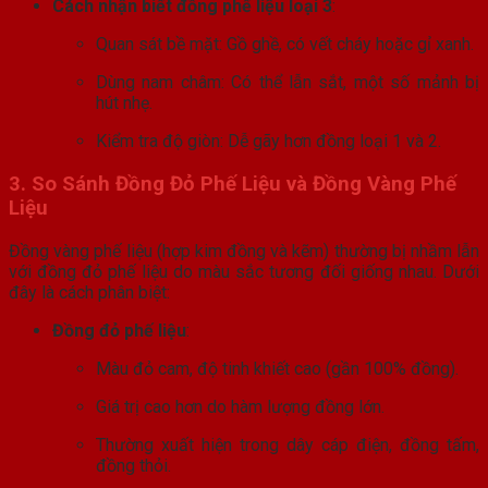
Cách nhận biết đồng phế liệu loại 3
:
Quan sát bề mặt: Gồ ghề, có vết cháy hoặc gỉ xanh.
Dùng nam châm: Có thể lẫn sắt, một số mảnh bị
hút nhẹ.
Kiểm tra độ giòn: Dễ gãy hơn đồng loại 1 và 2.
3. So Sánh Đồng Đỏ Phế Liệu và Đồng Vàng Phế
Liệu
Đồng vàng phế liệu (hợp kim đồng và kẽm) thường bị nhầm lẫn
với đồng đỏ phế liệu do màu sắc tương đối giống nhau. Dưới
đây là cách phân biệt:
Đồng đỏ phế liệu
:
Màu đỏ cam, độ tinh khiết cao (gần 100% đồng).
Giá trị cao hơn do hàm lượng đồng lớn.
Thường xuất hiện trong dây cáp điện, đồng tấm,
đồng thỏi.